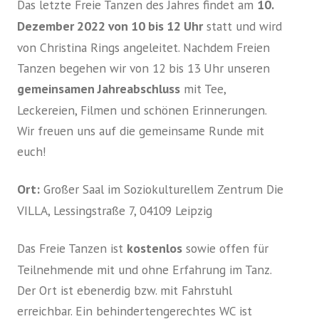
Das letzte Freie Tanzen des Jahres findet am
10.
Dezember 2022 von 10 bis 12 Uhr
statt und wird
von Christina Rings angeleitet. Nachdem Freien
Tanzen begehen wir von 12 bis 13 Uhr unseren
gemeinsamen Jahreabschluss
mit Tee,
Leckereien, Filmen und schönen Erinnerungen.
Wir freuen uns auf die gemeinsame Runde mit
euch!
Ort:
Großer Saal im Soziokulturellem Zentrum Die
VILLA, Lessingstraße 7, 04109 Leipzig
Das Freie Tanzen ist
kostenlos
sowie offen für
Teilnehmende mit und ohne Erfahrung im Tanz.
Der Ort ist ebenerdig bzw. mit Fahrstuhl
erreichbar. Ein behindertengerechtes WC ist