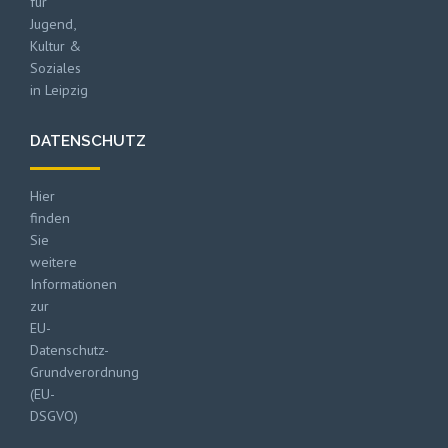
für
Jugend,
Kultur &
Soziales
in Leipzig
DATENSCHUTZ
Hier
finden
Sie
weitere
Informationen
zur
EU-
Datenschutz-
Grundverordnung
(EU-
DSGVO)