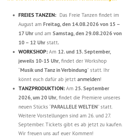
FREIES TANZEN:
Das Freie Tanzen findet im
Freitag, den 14.08.2026 von 15 –
August am
17 Uhr
Samstag, den 29.08.2026 von
und am
10 – 12 Uhr
.
statt
WORKSHOP:
12. und 13. September,
Am
jeweils 10-15 Uhr
, findet der Workshop
Musik und Tanz in Verbindung
“
” statt. Ihr
anmelden
könnt euch dafür ab jetzt
!
TANZPRODUKTION:
25. September
Am
2026, um 20 Uhr
, findet die Premiere unseres
PARALLELE WELTEN
neuen Stücks “
” statt.
Weitere Vorstellungen sind am 26. und 27.
September. Tickets gibt es ab jetzt zu kaufen.
Wir freuen uns auf euer Kommen!