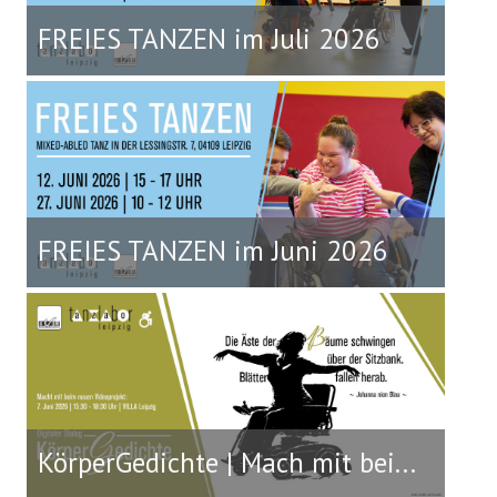
FREIES TANZEN im Juli 2026
FREIES TANZEN im Juni 2026
KörperGedichte | Mach mit bei...