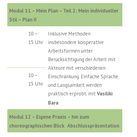
Modul 11 – Mein Plan – Teil 2: Mein individueller
Stil – Plan II
10 –
Inklusive Methoden
15 Uhr
insbesondere kooperative
Arbeitsformen unter
Berücksichtigung der Arbeit mit
Akteure mit verschiedenen
10 –
Einschränkung. Einfache Sprache
15 Uhr
und Langsamkeit werden
praktisch erprobt. mit
Vasiliki
Bara
Modul 12 – Eigene Praxis – hin zum
choreographischen Blick Abschlusspräsentation