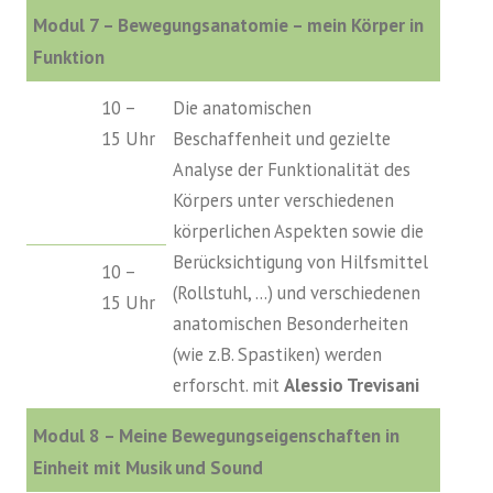
Modul 7 –
Bewegungsanatomie – mein Körper in
Funktion
10 –
Die anatomischen
15 Uhr
Beschaffenheit und gezielte
Analyse der Funktionalität des
Körpers unter verschiedenen
körperlichen Aspekten sowie die
Berücksichtigung von Hilfsmittel
10 –
(Rollstuhl, …) und verschiedenen
15 Uhr
anatomischen Besonderheiten
(wie z.B. Spastiken) werden
erforscht. mit
Alessio Trevisani
Modul 8 – Meine Bewegungseigenschaften in
Einheit mit Musik und Sound