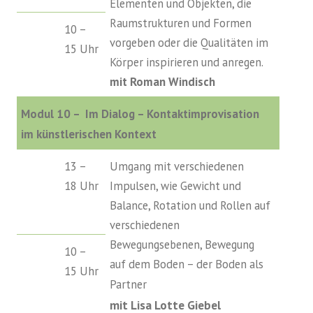
Elementen und Objekten, die
Raumstrukturen und Formen
10 –
vorgeben oder die Qualitäten im
15 Uhr
Körper inspirieren und anregen.
mit Roman Windisch
Modul 10 – Im Dialog – Kontaktimprovisation
im künstlerischen Kontext
13 –
Umgang mit verschiedenen
18 Uhr
Impulsen, wie Gewicht und
Balance, Rotation und Rollen auf
verschiedenen
Bewegungsebenen, Bewegung
10 –
auf dem Boden – der Boden als
15 Uhr
Partner
mit Lisa Lotte Giebel