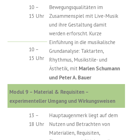
10 –
Bewegungsqualitäten im
15 Uhr
Zusammenspiel mit Live-Musik
und ihre Gestaltung damit
werden erforscht. Kurze
Einführung in die musikalische
10 –
Grundanalyse: Taktarten,
15 Uhr
Rhythmus, Musikstile- und
Ästhetik, mit
Marlen Schumann
und Peter A. Bauer
Modul 9 – Material & Requisiten –
experimenteller Umgang und Wirkungsweisen
13 –
Hauptaugenmerk liegt auf dem
18 Uhr
Nutzen und Betrachten von
Materialien, Requisiten,