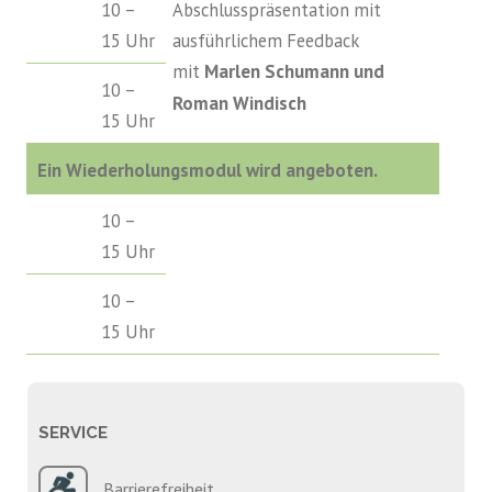
10 –
Abschlusspräsentation mit
15 Uhr
ausführlichem Feedback
mit
Marlen Schumann und
10 –
Roman Windisch
15 Uhr
Ein Wiederholungsmodul wird angeboten.
10 –
15 Uhr
10 –
15 Uhr
SERVICE
Barrierefreiheit