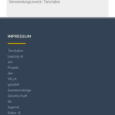
Verwendungszweck: Tanzlabor
IMPRESSUM
Tanzlabor
Leipzig ist
ein
Projekt
der
VILLA
gGmbH
Gemeinnützige
Gesellschaft
für
Jugend,
Kultur &