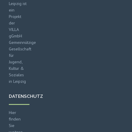
Leipzig ist
ein
Projekt
der
VILLA
gGmbH
Gemeinnützige
Gesellschaft
für
Jugend,
Kultur &
Soziales
in Leipzig
DATENSCHUTZ
Hier
finden
Sie
weitere