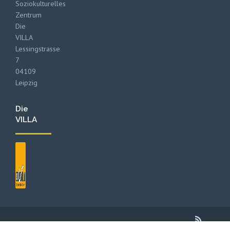
Soziokulturelles
Zentrum
Die
VILLA
Lessingstrasse
7
04109
Leipzig
Die
VILLA