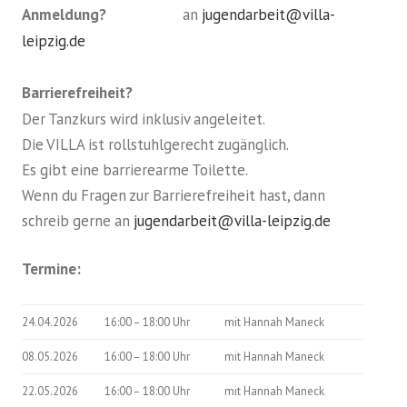
Anmeldung?
an
jugendarbeit@villa-
leipzig.de
Barrierefreiheit?
Der Tanzkurs wird inklusiv angeleitet.
Die VILLA ist rollstuhlgerecht zugänglich.
Es gibt eine barrierearme Toilette.
Wenn du Fragen zur Barrierefreiheit hast, dann
schreib gerne an
jugendarbeit@villa-leipzig.de
Termine:
24.04.2026
16:00 – 18:00 Uhr
mit Hannah Maneck
08.05.2026
16:00 – 18:00 Uhr
mit Hannah Maneck
22.05.2026
16:00 – 18:00 Uhr
mit Hannah Maneck