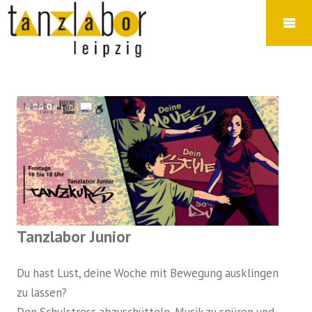
Tanzlabor Junior
Du hast Lust, deine Woche mit Bewegung ausklingen
zu lassen?
Den Schulstress abzuschütteln, Musik zu spüren und