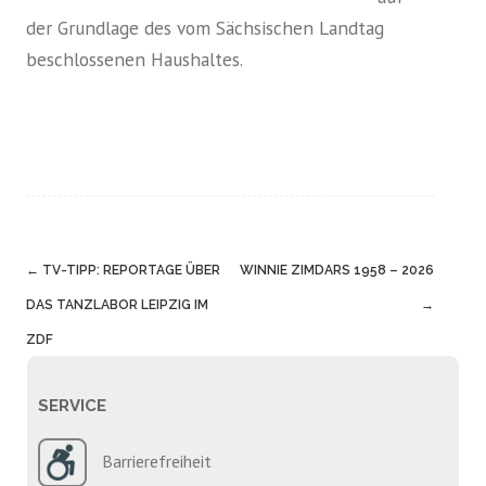
der Grundlage des vom Sächsischen Landtag
beschlossenen Haushaltes.
Post
←
TV-TIPP: REPORTAGE ÜBER
WINNIE ZIMDARS 1958 – 2026
navigation
→
DAS TANZLABOR LEIPZIG IM
ZDF
SERVICE
Barrierefreiheit