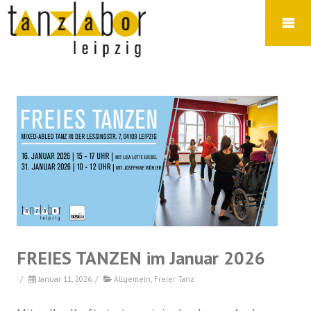
FREIES TANZEN im Januar 2026
/
Januar 11, 2026
/
Allgemein
,
Freier Tanz