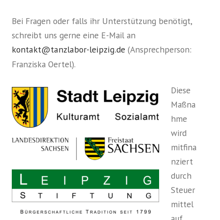
Bei Fragen oder falls ihr Unterstützung benötigt,
schreibt uns gerne eine E-Mail an
kontakt@tanzlabor-leipzig.de
(Ansprechperson:
Franziska Oertel).
Diese
Maßna
hme
wird
mitfina
nziert
durch
Steuer
mittel
auf