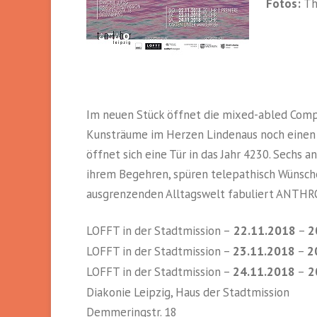
Fotos:
Th
Im neuen Stück öffnet die mixed-abled Comp
Kunsträume im Herzen Lindenaus noch einen l
öffnet sich eine Tür in das Jahr 4230. Sec
ihrem Begehren, spüren telepathisch Wünsche 
ausgrenzenden Alltagswelt fabuliert ANTH
LOFFT in der Stadtmission –
22.11.2018
–
2
LOFFT in der Stadtmission –
23.11.2018
–
2
LOFFT in der Stadtmission –
24.11.2018
–
20
Diakonie Leipzig, Haus der Stadtmission
Demmeringstr. 18