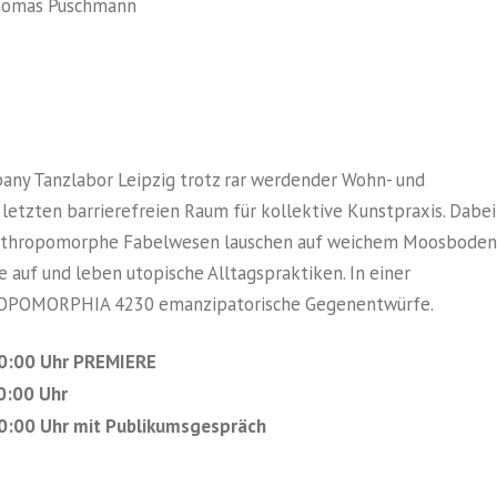
omas Puschmann
any Tanzlabor Leipzig trotz rar werdender Wohn- und
etzten barrierefreien Raum für kollektive Kunstpraxis. Dabei
hs anthropomorphe Fabelwesen lauschen auf weichem Moosboden
auf und leben utopische Alltagspraktiken. In einer
ROPOMORPHIA 4230 emanzipatorische Gegenentwürfe.
0:00 Uhr PREMIERE
0:00 Uhr
:00 Uhr mit Publikumsgespräch