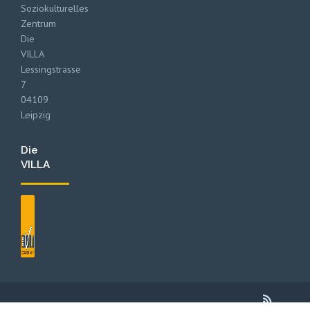
Soziokulturelles
Zentrum
Die
VILLA
Lessingstrasse
7
04109
Leipzig
Die
VILLA