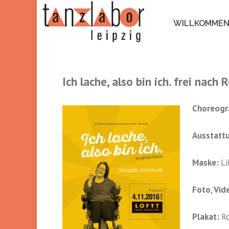
WILLKOMME
Ich lache, also bin ich. frei nach
Choreogra
Ausstatt
Maske:
Li
Foto, Vide
Plakat:
Ro