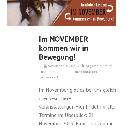
Im NOVEMBER
kommen wir in
Bewegung!
/
November 10, 2025
/
Allgemein
,
Freier
Tanz
,
Tanzlabor Junior
,
Tanzproduktion
,
Tanzwerkstatt
Im November gibt es bei uns gleich
drei besondere
Veranstaltungen.Hier findet ihr alle
Termine im Überblick: 21.
November 2025: Freies Tanzen mit