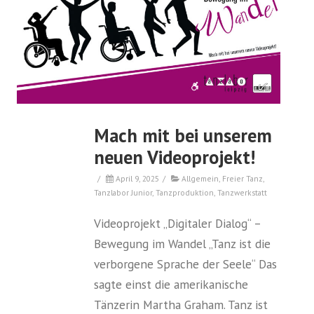
Mach mit bei unserem
neuen Videoprojekt!
/
April 9, 2025
/
Allgemein
,
Freier Tanz
,
Tanzlabor Junior
,
Tanzproduktion
,
Tanzwerkstatt
Videoprojekt „Digitaler Dialog“ –
Bewegung im Wandel „Tanz ist die
verborgene Sprache der Seele“ Das
sagte einst die amerikanische
Tänzerin Martha Graham. Tanz ist