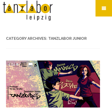
CATEGORY ARCHIVES:
TANZLABOR JUNIOR