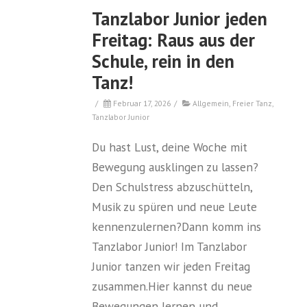
Tanzlabor Junior jeden
Freitag: Raus aus der
Schule, rein in den
Tanz!
/
Februar 17, 2026
/
Allgemein
,
Freier Tanz
,
Tanzlabor Junior
Du hast Lust, deine Woche mit
Bewegung ausklingen zu lassen?
Den Schulstress abzuschütteln,
Musik zu spüren und neue Leute
kennenzulernen?Dann komm ins
Tanzlabor Junior! Im Tanzlabor
Junior tanzen wir jeden Freitag
zusammen.Hier kannst du neue
Bewegungen lernen und