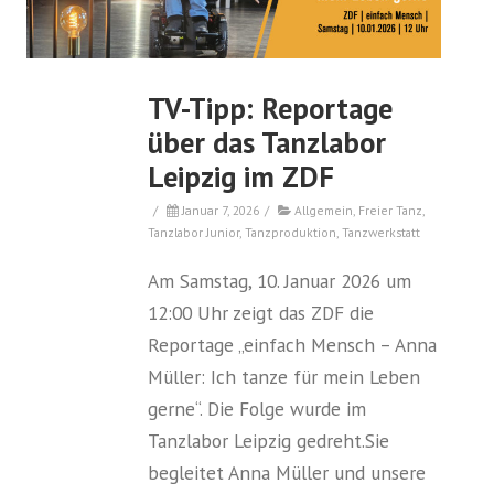
TV-Tipp: Reportage
über das Tanzlabor
Leipzig im ZDF
/
Januar 7, 2026
/
Allgemein
,
Freier Tanz
,
Tanzlabor Junior
,
Tanzproduktion
,
Tanzwerkstatt
Am Samstag, 10. Januar 2026 um
12:00 Uhr zeigt das ZDF die
Reportage „einfach Mensch – Anna
Müller: Ich tanze für mein Leben
gerne“. Die Folge wurde im
Tanzlabor Leipzig gedreht.Sie
begleitet Anna Müller und unsere