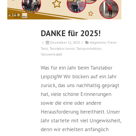
DANKE für 2025!
/
Dezember 21, 2025
/
Allgemein
,
Freier
Tanz
,
Tanzlabor Junior
,
Tanzproduktion
,
Tanzwerkstatt
Was für ein Jahr beim Tanzlabor
Leipzig!W Wir blicken auf ein Jahr
zurück, das uns nachhaltig geprägt
hat, viele schöne Erinnerungen
sowie die eine oder andere
Herausforderung bereithielt. Unser
Jahr startete mit viel Ungewissheit,
denn wir erhielten anfänglich