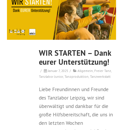
WIR STARTEN – Dank
eurer Unterstützung!
/
Januar 7, 2025
/
Allgemein
,
Freier Tanz
,
Tanzlabor Junior
,
Tanzproduktion
,
Tanzwerkstatt
Liebe Freundinnen und Freunde
des Tanzlabor Leipzig, wir sind
überwältigt und dankbar für die
große Hilfsbereitschaft, die uns in
den letzten Wochen