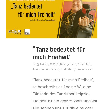
“Tanz bedeutet für
mich Freiheit”
/
März 6, 2025
/
Allgemein
,
Freier Tanz
,
Tanzlabor Junior
,
Tanzproduktion
,
Tanzwerkstatt
“Tanz bedeutet für mich Freiheit”,
so beschreibt es Anette W., eine
Tänzerin des Tanzlabor Leipzig.
Freiheit ist ein großes Wort und wir
alle sehnen uns auf die eine oder